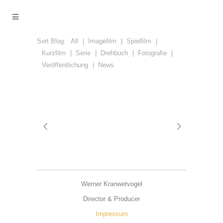
Sort Blog:
All
Imagefilm
Spielfilm
Kurzfilm
Serie
Drehbuch
Fotografie
Veröffentlichung
News
Werner Kranwetvogel
Director & Producer
Impressum