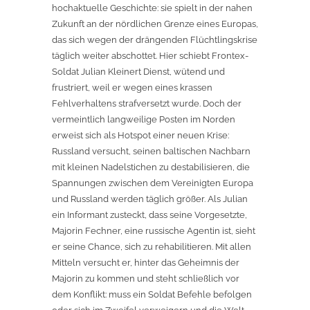
hochaktuelle Geschichte: sie spielt in der nahen
Zukunft an der nördlichen Grenze eines Europas,
das sich wegen der drängenden Flüchtlingskrise
täglich weiter abschottet. Hier schiebt Frontex-
Soldat Julian Kleinert Dienst, wütend und
frustriert, weil er wegen eines krassen
Fehlverhaltens strafversetzt wurde. Doch der
vermeintlich langweilige Posten im Norden
erweist sich als Hotspot einer neuen Krise:
Russland versucht, seinen baltischen Nachbarn
mit kleinen Nadelstichen zu destabilisieren, die
Spannungen zwischen dem Vereinigten Europa
und Russland werden täglich größer. Als Julian
ein Informant zusteckt, dass seine Vorgesetzte,
Majorin Fechner, eine russische Agentin ist, sieht
er seine Chance, sich zu rehabilitieren. Mit allen
Mitteln versucht er, hinter das Geheimnis der
Majorin zu kom­men und steht schließlich vor
dem Konflikt: muss ein Soldat Befehle befolgen