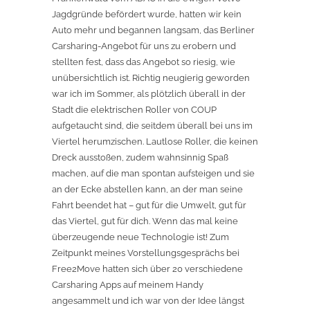
Jagdgründe befördert wurde, hatten wir kein
Auto mehr und begannen langsam, das Berliner
Carsharing-Angebot für uns zu erobern und
stellten fest, dass das Angebot so riesig, wie
unübersichtlich ist. Richtig neugierig geworden
war ich im Sommer, als plötzlich überall in der
Stadt die elektrischen Roller von COUP
aufgetaucht sind, die seitdem überall bei uns im
Viertel herumzischen. Lautlose Roller, die keinen
Dreck ausstoßen, zudem wahnsinnig Spaß
machen, auf die man spontan aufsteigen und sie
an der Ecke abstellen kann, an der man seine
Fahrt beendet hat – gut für die Umwelt, gut für
das Viertel, gut für dich. Wenn das mal keine
überzeugende neue Technologie ist! Zum
Zeitpunkt meines Vorstellungsgesprächs bei
Free2Move hatten sich über 20 verschiedene
Carsharing Apps auf meinem Handy
angesammelt und ich war von der Idee längst