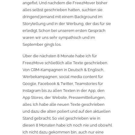
angefixt. Und nachdem die Free2Mover bisher
alles selbst geschrieben hatten, suchten sie
dringend jemand mit einem Background im
Storytellung und in der Werbung, der das für sie
erledigt. Schon bei unserem ersten Gespräch
waren wir uns sehr sympathisch und im
September ging’s los.
Über die nächsten 8 Monate habe ich für
Free2Move schließlich alle Texte geschrieben.
Von CRM-Kampagnen in Deutsch & Englisch,
Werbekampagnen, social media content für
Google, Facebook & Twitter, Teamstories für
Instagram bis zu allen Texten in der App, den
App Stores, der Website, Pressemitteilungen,
alles. Ich habe alle neuen Texte geschrieben
und dazu die alten poliert und auf den aktuellen
Stand gebracht. So viel geschrieben wie in
diesen 8 Monaten habe ich noch nie und obowhl
ich nicht dazu gekommen bin, auch nur eine