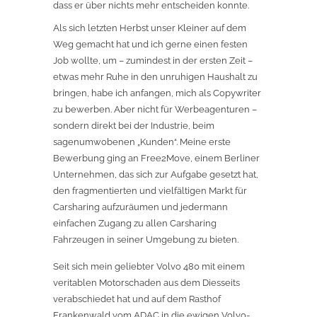
dass er über nichts mehr entscheiden konnte.
Als sich letzten Herbst unser Kleiner auf dem
Weg gemacht hat und ich gerne einen festen
Job wollte, um – zumindest in der ersten Zeit –
etwas mehr Ruhe in den unruhigen Haushalt zu
bringen, habe ich anfangen, mich als Copywriter
zu bewerben. Aber nicht für Werbeagenturen –
sondern direkt bei der Industrie, beim
sagenumwobenen „Kunden“. Meine erste
Bewerbung ging an Free2Move, einem Berliner
Unternehmen, das sich zur Aufgabe gesetzt hat,
den fragmentierten und vielfältigen Markt für
Carsharing aufzuräumen und jedermann
einfachen Zugang zu allen Carsharing
Fahrzeugen in seiner Umgebung zu bieten.
Seit sich mein geliebter Volvo 480 mit einem
veritablen Motorschaden aus dem Diesseits
verabschiedet hat und auf dem Rasthof
Frankenwald vom ADAC in die ewigen Volvo-