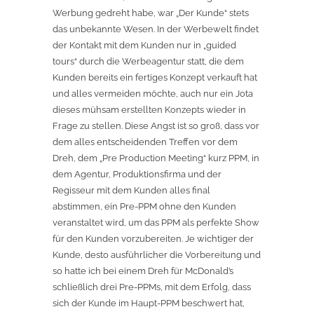
Werbung gedreht habe, war „Der Kunde“ stets
das unbekannte Wesen. In der Werbewelt findet
der Kontakt mit dem Kunden nur in „guided
tours“ durch die Werbeagentur statt, die dem
Kunden bereits ein fertiges Konzept verkauft hat
und alles vermeiden möchte, auch nur ein Jota
dieses mühsam erstellten Konzepts wieder in
Frage zu stellen. Diese Angst ist so groß, dass vor
dem alles entscheidenden Treffen vor dem
Dreh, dem „Pre Production Meeting“ kurz PPM, in
dem Agentur, Produktionsfirma und der
Regisseur mit dem Kunden alles final
abstimmen, ein Pre-PPM ohne den Kunden
veranstaltet wird, um das PPM als perfekte Show
für den Kunden vorzubereiten. Je wichtiger der
Kunde, desto ausführlicher die Vorbereitung und
so hatte ich bei einem Dreh für McDonald’s
schließlich drei Pre-PPMs, mit dem Erfolg, dass
sich der Kunde im Haupt-PPM beschwert hat,