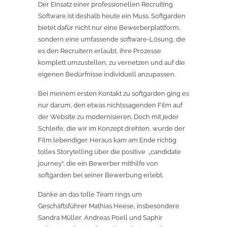
Der Einsatz einer professionellen Recruiting
Software ist deshalb heute ein Muss. Softgarden
bietet dafür nicht nur eine Bewerberplattform,
sondern eine umfassende software-Lösung, die
es den Recruitern erlaubt, ihre Prozesse
komplett umzustellen, zu vernetzen und auf die
eigenen Bedürfnisse individuell anzupassen.
Bei meinem ersten Kontakt zu softgarden ging es
nur darum, den etwas nichtssagenden Film auf
der Website zu modernisieren. Doch mit jeder
Schleife, die wir im Konzept drehten, wurde der
Film lebendiger. Heraus kam am Ende richtig
tolles Storytelling über die positive „candidate
journey“, die ein Bewerber mithilfe von
softgarden bei seiner Bewerbung erlebt.
Danke an das tolle Team rings um
Geschäftsführer Mathias Heese, insbesondere
Sandra Müller, Andreas Poell und Saphir