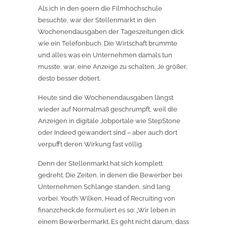
Als ich in den 90ern die Filmhochschule
besuchte, war der Stellenmarkt in den
Wochenendausgaben der Tageszeitungen dick
wie ein Telefonbuch. Die Wirtschaft brummte
und alles was ein Unternehmen damals tun
musste, war, eine Anzeige zu schalten. Je größer,
desto besser dotiert.
Heute sind die Wochenendausgaben längst
wieder auf Normalmaß geschrumpft, weil die
Anzeigen in digitale Jobportale wie StepStone
oder Indeed gewandert sind – aber auch dort
verpufft deren Wirkung fast völlig.
Denn der Stellenmarkt hat sich komplett
gedreht. Die Zeiten, in denen die Bewerber bei
Unternehmen Schlange standen, sind lang
vorbei. Youth Wilken, Head of Recruiting von
finanzcheck.de formuliert es so: „Wir leben in
einem Bewerbermarkt. Es geht nicht darum, dass