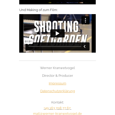
Und Making of zum Film:
Werner Kranwetvogel
Director & Producer
Impressum
Datenschutzerklärung
Kontakt:
+49 163 708 77 67
mail@werner-kranwetvogel.de