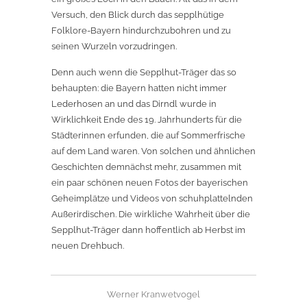
Versuch, den Blick durch das sepplhütige
Folklore-Bayern hindurchzubohren und zu
seinen Wurzeln vorzudringen.
Denn auch wenn die Sepplhut-Träger das so
behaupten: die Bayern hatten nicht immer
Lederhosen an und das Dirndl wurde in
Wirklichkeit Ende des 19. Jahrhunderts für die
Städterinnen erfunden, die auf Sommerfrische
auf dem Land waren. Von solchen und ähnlichen
Geschichten demnächst mehr, zusammen mit
ein paar schönen neuen Fotos der bayerischen
Geheimplätze und Videos von schuhplattelnden
Außerirdischen. Die wirkliche Wahrheit über die
Sepplhut-Träger dann hoffentlich ab Herbst im
neuen Drehbuch.
Werner Kranwetvogel